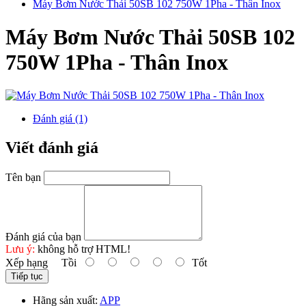
Máy Bơm Nước Thải 50SB 102 750W 1Pha - Thân Inox
Máy Bơm Nước Thải 50SB 102
750W 1Pha - Thân Inox
Đánh giá (1)
Viết đánh giá
Tên bạn
Đánh giá của bạn
Lưu ý:
không hỗ trợ HTML!
Xếp hạng
Tồi
Tốt
Tiếp tục
Hãng sản xuất:
APP