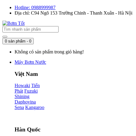
Hotline: 0988999987
Địa chỉ: C94 Ngõ 153 Trường Chinh - Thanh Xuân - Hà Nội
0 sản phẩm - 0
Không có sản phẩm trong giỏ hàng!
Máy Bơm Nước
Việt Nam
Howaki
Tiến
Phát
Fuzuki
Shining
Daphovina
Sena
Kangaroo
Hàn Quốc