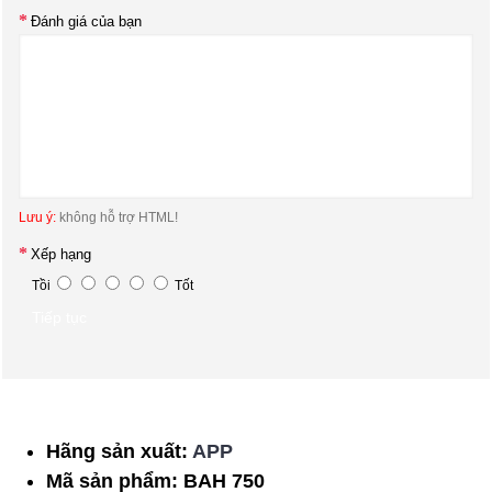
Đánh giá của bạn
Lưu ý:
không hỗ trợ HTML!
Xếp hạng
Tồi
Tốt
Tiếp tục
Hãng sản xuất:
APP
Mã sản phẩm:
BAH 750