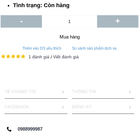
Tình trạng:
Còn hàng
-
+
Mua hàng
Thêm vào DS yêu thích
So sánh sản phẩm dịch vụ
1 đánh giá
Viết đánh giá
/
VỀ CHÚNG TÔI
THÔNG TIN
FACEBOOK
ĐĂNG KÝ
0988999987