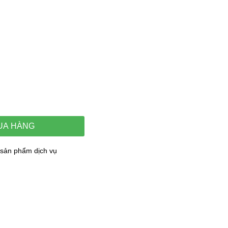
UA HÀNG
sản phẩm dịch vụ