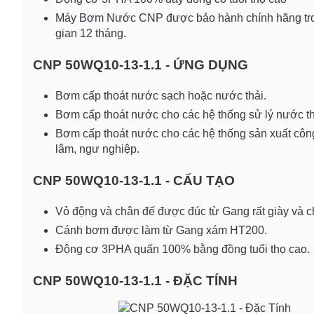
Máy Bơm Nước CNP
được bảo hành chính hãng tr
gian 12 tháng.
CNP 50WQ10-13-1.1 - ỨNG DỤNG
Bơm cấp thoát nước sạch hoặc nước thải.
Bơm cấp thoát nước cho các hệ thống sử lý nước th
Bơm cấp thoát nước cho các hệ thống sản xuất côn
lâm, ngư nghiệp.
CNP 50WQ10-13-1.1 - CẤU TẠO
Vỏ động và chân đế được đúc từ Gang rất giày và c
Cánh bơm được làm từ Gang xám HT200.
Động cơ 3PHA quấn 100% bằng đồng tuổi thọ cao.
CNP 50WQ10-13-1.1 - ĐẶC TÍNH