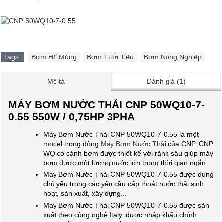
Tags:
Bơm Hố Móng
,
Bơm Tưới Tiêu
,
Bơm Nông Nghiệp
Mô tả
Đánh giá (1)
MÁY BƠM NƯỚC THẢI CNP 50WQ10-7-
0.55 550W / 0,75HP 3PHA
Máy Bơm Nước Thải CNP 50WQ10-7-0.55 là một
model trong dòng
Máy Bơm Nước Thải
của CNP. CNP
WQ có cánh bơm được thiết kế với rãnh sâu giúp máy
bơm được một lượng nước lớn trong thời gian ngắn.
Máy Bơm Nước Thải CNP 50WQ10-7-0.55 được dùng
chủ yếu trong các yêu cầu cấp thoát nước thải sinh
hoạt, sản xuất, xây dựng...
Máy Bơm Nước Thải CNP 50WQ10-7-0.55 được sản
xuất theo công nghệ Italy, được nhập khẩu chính