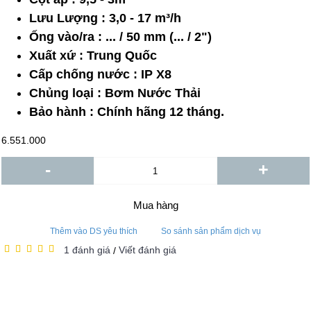
Lưu Lượng : 3,0 - 17 m³/h
Ống vào/ra : ... / 50 mm (... / 2")
Xuất xứ : Trung Quốc
Cấp chống nước : IP X8
Chủng loại : Bơm Nước Thải
Bảo hành : Chính hãng 12 tháng.
6.551.000
-
+
Mua hàng
Thêm vào DS yêu thích
So sánh sản phẩm dịch vụ
1 đánh giá
Viết đánh giá
/