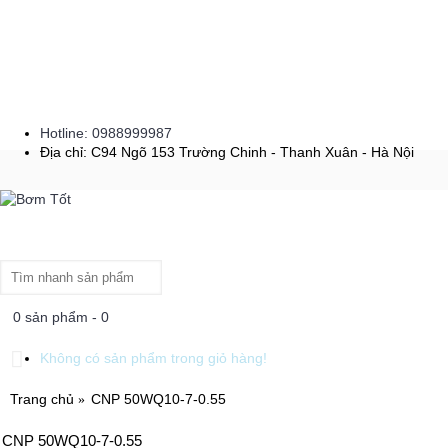
Hotline: 0988999987
Địa chỉ: C94 Ngõ 153 Trường Chinh - Thanh Xuân - Hà Nội
0 sản phẩm - 0
Không có sản phẩm trong giỏ hàng!
Trang chủ
CNP 50WQ10-7-0.55
CNP 50WQ10-7-0.55