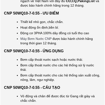
ngạch về Việt Nam với đầy đủ
CO,CQ,PakingList
và
được bảo hành chính hãng trong 12 tháng.
CNP 50WQ10-7-0.55 - ƯU ĐIỂM
Thiết kế nhỏ gọn, chắc chắn.
Hoạt động ổn định,bền bỉ.
Động cơ 3PHA 100% dây đồng có tuổi thọ cao
Máy Bơm Nước CNP
được bảo hành chính hãng
trong thời gian 12 tháng.
CNP 50WQ10-7-0.55 - ỨNG DỤNG
Bơm cấp thoát nước sạch hoặc nước thải.
Bơm cấp thoát nước cho các hệ thống sử lý nước
thải.
Bơm cấp thoát nước cho các hệ thống sản xuất công,
nông, lâm, ngư nghiệp.
CNP 50WQ10-7-0.55 - CẤU TẠO
Vỏ động và chân đế được đúc từ Gang rất giày và
chắc chắn.