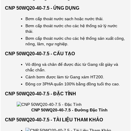
CNP 50WQ20-40-7.5 - ỨNG DỤNG
Bơm cấp thoát nước sạch hoặc nước thải.
Bơm cấp thoát nước cho các hệ thống sử lý nước
thải.
Bơm cấp thoát nước cho các hệ thống sản xuất công,
nông, lâm, ngư nghiệp.
CNP 50WQ20-40-7.5 - CẤU TẠO
Vỏ động và chân đế được đúc từ Gang rất giày và
chắc chắn.
Cánh bơm được làm từ Gang xám HT200.
Động cơ 3PHA quấn 100% bằng đồng tuổi thọ cao.
CNP 50WQ20-40-7.5 - ĐẶC TÍNH
CNP 50WQ20-40-7.5 - Đường Đặc Tính
CNP 50WQ20-40-7.5 - TÀI LIỆU THAM KHẢO