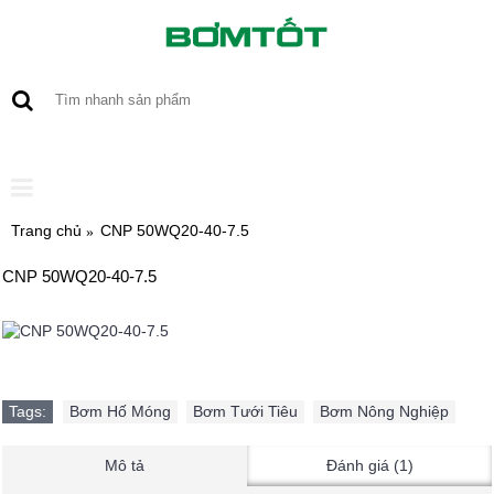
0 sản phẩm - 0
Trang chủ
CNP 50WQ20-40-7.5
CNP 50WQ20-40-7.5
Tags:
Bơm Hố Móng
,
Bơm Tưới Tiêu
,
Bơm Nông Nghiệp
Mô tả
Đánh giá (1)