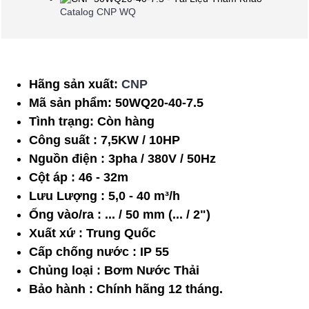
Catalog CNP WQ
Hãng sản xuất:
CNP
Mã sản phẩm:
50WQ20-40-7.5
Tình trạng:
Còn hàng
Công suất : 7,5KW / 10HP
Nguồn điện : 3pha / 380V / 50Hz
Cột áp : 46 - 32m
Lưu Lượng : 5,0 - 40 m³/h
Ống vào/ra : ... / 50 mm (... / 2")
Xuất xứ : Trung Quốc
Cấp chống nước : IP 55
Chủng loại : Bơm Nước Thải
Bảo hành : Chính hãng 12 tháng.