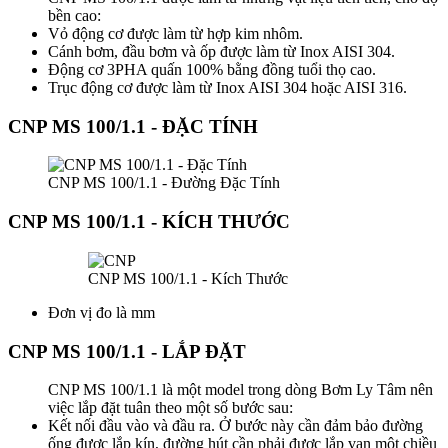
bền cao:
Vỏ động cơ được làm từ hợp kim nhôm.
Cánh bơm, đầu bơm và ốp được làm từ Inox AISI 304.
Động cơ 3PHA quấn 100% bằng đồng tuổi thọ cao.
Trục động cơ được làm từ Inox AISI 304 hoặc AISI 316.
CNP MS 100/1.1 - ĐẶC TÍNH
CNP MS 100/1.1 - Đường Đặc Tính
CNP MS 100/1.1 - KÍCH THƯỚC
CNP MS 100/1.1 - Kích Thước
Đơn vị đo là mm
CNP MS 100/1.1 - LẮP ĐẶT
CNP MS 100/1.1 là một model trong dòng Bơm Ly Tâm nên
việc lắp đặt tuân theo một số bước sau:
Kết nối đầu vào và đầu ra. Ở bước này cần đảm bảo đường
ống được lắp kín, đường hút cần phải được lắp van một chiều