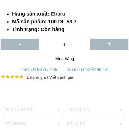
Hãng sản xuất:
Ebara
Mã sản phẩm:
100 DL 53.7
Tình trạng:
Còn hàng
-
+
Mua hàng
Thêm vào DS yêu thích
So sánh sản phẩm dịch vụ
1 đánh giá
Viết đánh giá
/
VỀ CHÚNG TÔI
THÔNG TIN
FACEBOOK
ĐĂNG KÝ