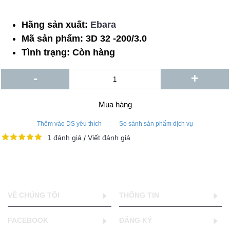
Hãng sản xuất:
Ebara
Mã sản phẩm:
3D 32 -200/3.0
Tình trạng:
Còn hàng
-
+
Mua hàng
Thêm vào DS yêu thích
So sánh sản phẩm dịch vụ
1 đánh giá
Viết đánh giá
/
VỀ CHÚNG TÔI
THÔNG TIN
FACEBOOK
ĐĂNG KÝ