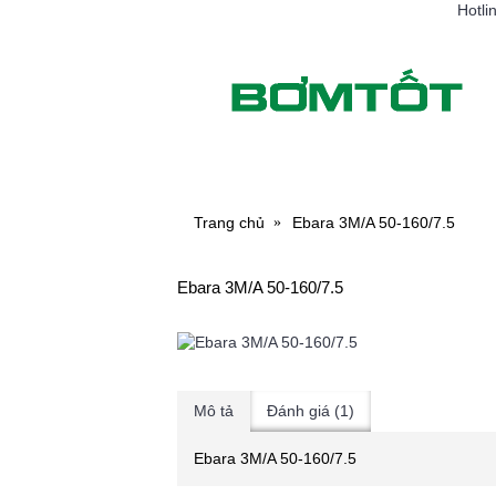
Hotli
MÁY BƠM NƯỚC
MÁY RỬ
Trang chủ
Ebara 3M/A 50-160/7.5
Ebara 3M/A 50-160/7.5
Mô tả
Đánh giá (1)
Ebara 3M/A 50-160/7.5