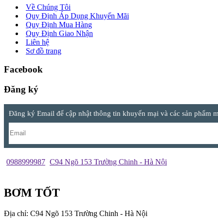
Về Chúng Tôi
Quy Định Áp Dụng Khuyến Mãi
Quy Định Mua Hàng
Quy Định Giao Nhận
Liên hệ
Sơ đồ trang
Facebook
Đăng ký
Đăng ký Email để cập nhật thông tin khuyến mại và các sản phẩm mớ
0988999987
C94 Ngõ 153 Trường Chinh - Hà Nội
BƠM TỐT
Địa chỉ: C94 Ngõ 153 Trường Chinh - Hà Nội