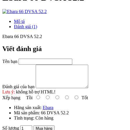
Mô tả
Đánh giá (1)
Ebara 66 DVSA 52.2
Viết đánh giá
Tên bạn
Đánh giá của bạn
Lưu ý:
không hỗ trợ HTML!
Xếp hạng
Tồi
Tốt
Hãng sản xuất:
Ebara
Mã sản phẩm:
66 DVSA 52.2
Tình trạng:
Còn hàng
Số lượng
Mua hàng