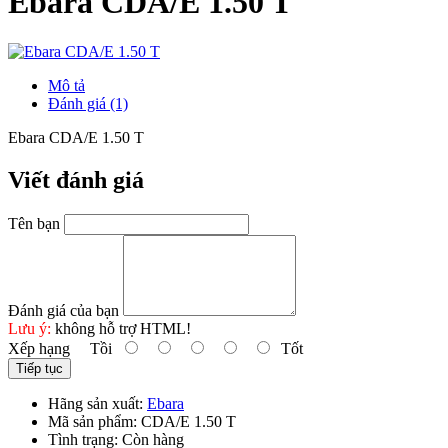
Ebara CDA/E 1.50 T
Mô tả
Đánh giá (1)
Ebara CDA/E 1.50 T
Viết đánh giá
Tên bạn
Đánh giá của bạn
Lưu ý:
không hỗ trợ HTML!
Xếp hạng
Tồi
Tốt
Tiếp tục
Hãng sản xuất:
Ebara
Mã sản phẩm:
CDA/E 1.50 T
Tình trạng:
Còn hàng