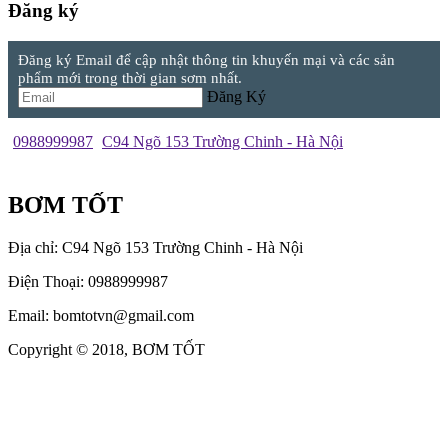
Đăng ký
Đăng ký Email để cập nhật thông tin khuyến mại và các sản
phẩm mới trong thời gian sơm nhất.
Đăng Ký
0988999987
C94 Ngõ 153 Trường Chinh - Hà Nội
BƠM TỐT
Địa chỉ: C94 Ngõ 153 Trường Chinh - Hà Nội
Điện Thoại: 0988999987
Email: bomtotvn@gmail.com
Copyright © 2018, BƠM TỐT