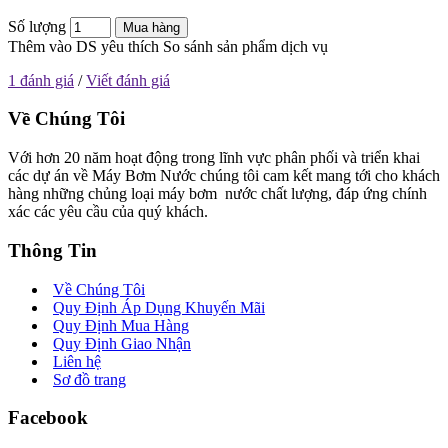
Số lượng
Mua hàng
Thêm vào DS yêu thích
So sánh sản phẩm dịch vụ
1 đánh giá
/
Viết đánh giá
Về Chúng Tôi
Với hơn 20 năm hoạt động trong lĩnh vực phân phối và triển khai
các dự án về Máy Bơm Nước chúng tôi cam kết mang tới cho khách
hàng những chủng loại máy bơm nước chất lượng, đáp ứng chính
xác các yêu cầu của quý khách.
Thông Tin
Về Chúng Tôi
Quy Định Áp Dụng Khuyến Mãi
Quy Định Mua Hàng
Quy Định Giao Nhận
Liên hệ
Sơ đồ trang
Facebook