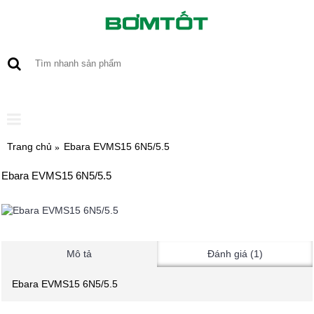
0 sản phẩm - 0
Trang chủ
Ebara EVMS15 6N5/5.5
Ebara EVMS15 6N5/5.5
Mô tả
Đánh giá (1)
Ebara EVMS15 6N5/5.5