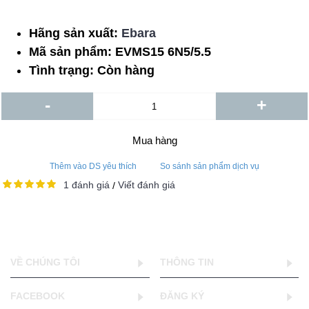
Hãng sản xuất:
Ebara
Mã sản phẩm:
EVMS15 6N5/5.5
Tình trạng:
Còn hàng
-
+
Mua hàng
Thêm vào DS yêu thích
So sánh sản phẩm dịch vụ
1 đánh giá
Viết đánh giá
/
VỀ CHÚNG TÔI
THÔNG TIN
FACEBOOK
ĐĂNG KÝ