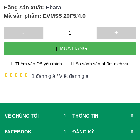
Hãng sản xuất:
Ebara
Mã sản phẩm:
EVMS5 20F5/4.0
-
+
MUA HÀNG
Thêm vào DS yêu thích
So sánh sản phẩm dịch vụ
1 đánh giá
Viết đánh giá
/
VỀ CHÚNG TÔI
THÔNG TIN
FACEBOOK
ĐĂNG KÝ