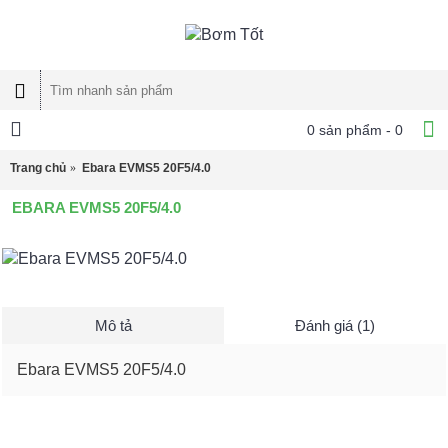
0 sản phẩm - 0
Trang chủ
Ebara EVMS5 20F5/4.0
EBARA EVMS5 20F5/4.0
Mô tả
Đánh giá (1)
Ebara EVMS5 20F5/4.0