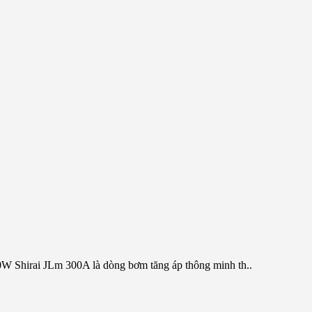
ai JLm 300A là dòng bơm tăng áp thông minh th..