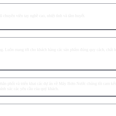
ũ chuyên viên tay nghề cao, nhiệt tình và tâm huyết.
ng. Luôn mang tới cho khách hàng các sản phẩm đúng quy cách, chất l
phân phối và triển khai các dự án về Máy Bơm Nước chúng tôi cam kế
ính xác các yêu cầu của quý khách.