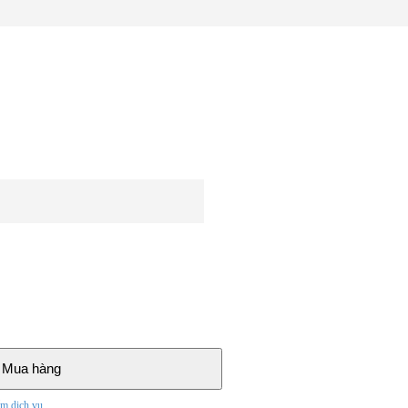
Mua hàng
ẩm dịch vụ