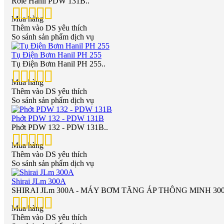
Rơle Hanil PDW 131B..
Mua hàng
Thêm vào DS yêu thích
So sánh sản phẩm dịch vụ
Tụ Điện Bơm Hanil PH 255
Tụ Điện Bơm Hanil PH 255..
Mua hàng
Thêm vào DS yêu thích
So sánh sản phẩm dịch vụ
Phớt PDW 132 - PDW 131B
Phớt PDW 132 - PDW 131B..
Mua hàng
Thêm vào DS yêu thích
So sánh sản phẩm dịch vụ
Shirai JLm 300A
SHIRAI JLm 300A - MÁY BƠM TĂNG ÁP THÔNG MINH 300W Shir
Mua hàng
Thêm vào DS yêu thích