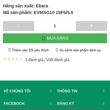
Hãng sản xuất:
Ebara
Mã sản phẩm:
EVMSG10 15F5/5.5
-
+
MUA HÀNG
Thêm vào DS yêu thích
So sánh sản phẩm dịch vụ
1 đánh giá
Viết đánh giá
/
VỀ CHÚNG TÔI
THÔNG TIN
FACEBOOK
ĐĂNG KÝ