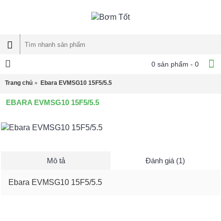
0 sản phẩm - 0
Trang chủ
Ebara EVMSG10 15F5/5.5
EBARA EVMSG10 15F5/5.5
Mô tả
Đánh giá (1)
Ebara EVMSG10 15F5/5.5