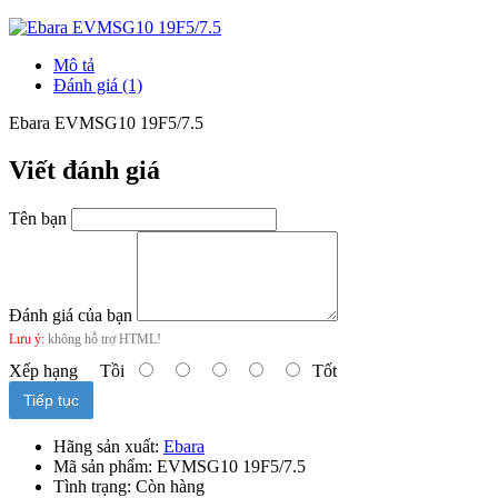
Mô tả
Đánh giá (1)
Ebara EVMSG10 19F5/7.5
Viết đánh giá
Tên bạn
Đánh giá của bạn
Lưu ý:
không hỗ trợ HTML!
Xếp hạng
Tồi
Tốt
Tiếp tục
Hãng sản xuất:
Ebara
Mã sản phẩm:
EVMSG10 19F5/7.5
Tình trạng:
Còn hàng