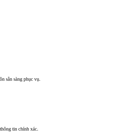
ôn sẵn sàng phục vụ.
thông tin chính xác.