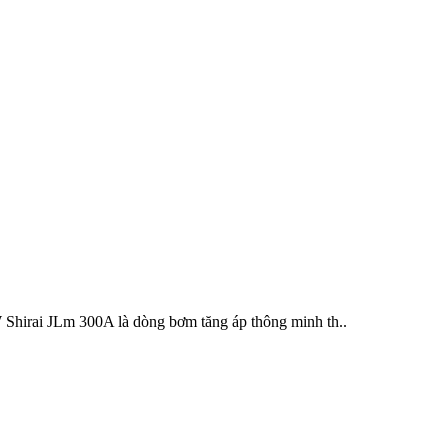
 JLm 300A là dòng bơm tăng áp thông minh th..