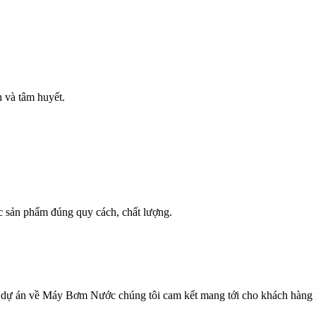
h và tâm huyết.
c sản phẩm đúng quy cách, chất lượng.
các dự án về Máy Bơm Nước chúng tôi cam kết mang tới cho khách hàn