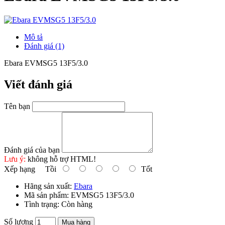
Mô tả
Đánh giá (1)
Ebara EVMSG5 13F5/3.0
Viết đánh giá
Tên bạn
Đánh giá của bạn
Lưu ý:
không hỗ trợ HTML!
Xếp hạng
Tồi
Tốt
Hãng sản xuất:
Ebara
Mã sản phẩm:
EVMSG5 13F5/3.0
Tình trạng:
Còn hàng
Số lượng
Mua hàng