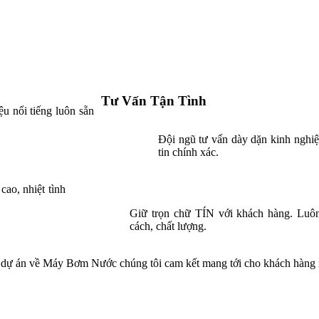
Tư Vấn Tận Tình
u nổi tiếng luôn sẵn
Đội ngũ tư vấn dày dặn kinh nghiệ
tin chính xác.
cao, nhiệt tình
Giữ trọn chữ TÍN với khách hàng. Luô
cách, chất lượng.
các dự án về Máy Bơm Nước chúng tôi cam kết mang tới cho khách hàn