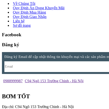
Về Chúng Tôi
Quy Định Áp Dụng Khuyến Mãi
Quy Định Mua Hàng
Quy Định Giao Nhận
Liên hệ
Sơ đồ trang
Facebook
Đăng ký
Đăng ký Email để cập nhật thông tin khuyến mại và các sản phẩm mớ
0988999987
C94 Ngõ 153 Trường Chinh - Hà Nội
BƠM TỐT
Địa chỉ: C94 Ngõ 153 Trường Chinh - Hà Nội