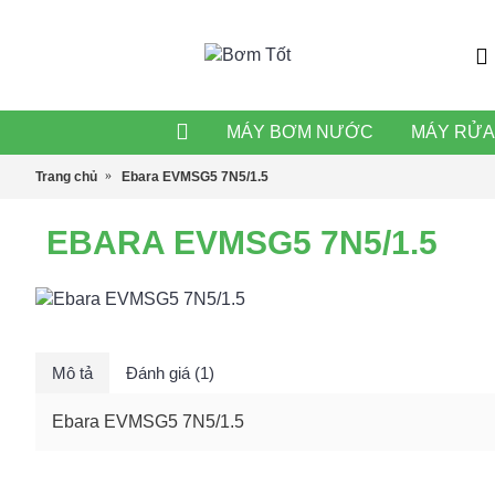
MÁY BƠM NƯỚC
MÁY RỬA
Trang chủ
Ebara EVMSG5 7N5/1.5
EBARA EVMSG5 7N5/1.5
Mô tả
Đánh giá (1)
Ebara EVMSG5 7N5/1.5