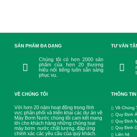
SẢN PHẨM ĐA DẠNG
TƯ VẤN TẬ
Chúng tôi có hơn 2000 sản
phẩm của hơn 20 thương
hiệu nổi tiếng luôn sẵn sàng
phục vụ.
VỀ CHÚNG TÔI
THÔNG TIN
Với hơn 20 năm hoạt động trong lĩnh
Về Chúng 
vực phân phối và triển khai các dự án về
Quy Định 
Máy Bơm Nước chúng tôi cam kết mang
Quy Định 
tới cho khách hàng những chủng loại
Quy Định 
máy bơm nước chất lượng, đáp ứng
chính xác các yêu cầu của quý khách.
Liên hệ