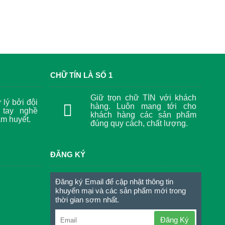
CHỮ TÍN LÀ SỐ 1
Giữ trọn chữ TÍN với khách
lý bởi đội
hàng. Luôn mang tới cho
 tay nghề
khách hàng các sản phẩm
âm huyết.
đúng quy cách, chất lượng.
ĐĂNG KÝ
Đăng ký Email để cập nhật thông tin
khuyến mại và các sản phẩm mới trong
thời gian sơm nhất.
Đăng Ký