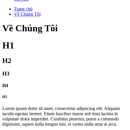
Trang chủ
Về Chúng Tôi
Về Chúng Tôi
H1
H2
H3
H4
H5
Lorem ipsum dolor sit amet, consectetur adipiscing elit. Aliquam
iaculis egestas laoreet. Etiam faucibus massa sed risus lacinia in
vulputate dolor imperdiet. Curabitur pharetra, purus a commodo
dignissim, sapien nulla tempus nisi, et varius nulla urna at arcu.