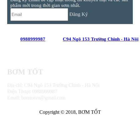
phẩm mới trong thời gian sơm nhất.
Đăng Ký
0988999987
C94 Ngõ 153 Trường Chinh - Hà Nội
BƠM TỐT
Địa chỉ: C94 Ngõ 153 Trường Chinh - Hà Nội
Điện Thoại: 0988999987
Email: bomtotvn@gmail.com
Copyright © 2018, BƠM TỐT