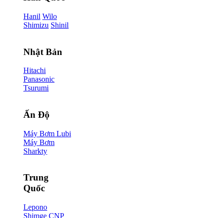
Hanil
Wilo
Shimizu
Shinil
Nhật Bản
Hitachi
Panasonic
Tsurumi
Ấn Độ
Máy Bơm Lubi
Máy Bơm
Sharkty
Trung
Quốc
Lepono
Shimge
CNP