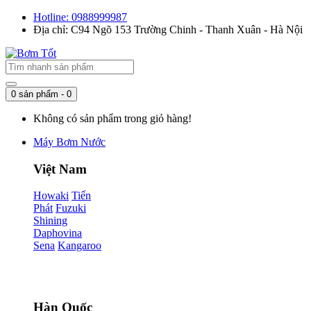
Hotline: 0988999987
Địa chỉ: C94 Ngõ 153 Trường Chinh - Thanh Xuân - Hà Nội
0 sản phẩm - 0
Không có sản phẩm trong giỏ hàng!
Máy Bơm Nước
Việt Nam
Howaki
Tiến
Phát
Fuzuki
Shining
Daphovina
Sena
Kangaroo
Hàn Quốc