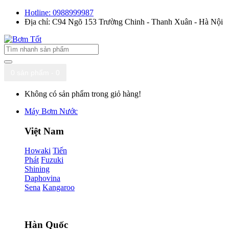
Hotline: 0988999987
Địa chỉ: C94 Ngõ 153 Trường Chinh - Thanh Xuân - Hà Nội
0 sản phẩm - 0
Không có sản phẩm trong giỏ hàng!
Máy Bơm Nước
Việt Nam
Howaki
Tiến
Phát
Fuzuki
Shining
Daphovina
Sena
Kangaroo
Hàn Quốc