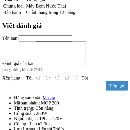
Chủng loại
Máy Bơm Nước Thải
Bảo hành
Chính hãng trong 12 tháng
Viết đánh giá
Tên bạn
Đánh giá của bạn
Lưu ý:
không hỗ trợ HTML!
Xếp hạng
Tồi
Tốt
Tiếp tục
Hãng sản xuất:
Mastra
Mã sản phẩm:
MOP 200
Tình trạng:
Còn hàng
Công suất : 260W
Nguồn điện : 1Pha - 220V
Cột áp : Lên tới 9m
Lưu Lượng : Lên tới 7m³/h