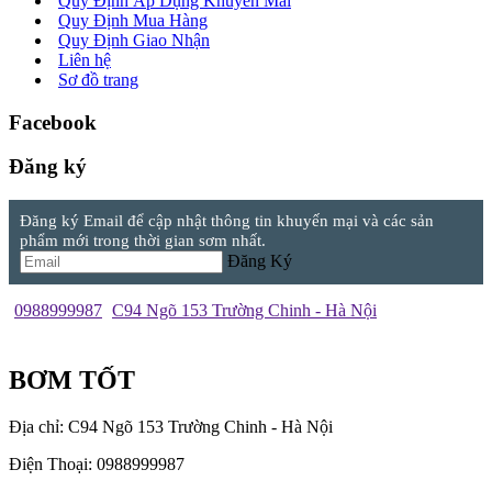
Quy Định Áp Dụng Khuyến Mãi
Quy Định Mua Hàng
Quy Định Giao Nhận
Liên hệ
Sơ đồ trang
Facebook
Đăng ký
Đăng ký Email để cập nhật thông tin khuyến mại và các sản
phẩm mới trong thời gian sơm nhất.
Đăng Ký
0988999987
C94 Ngõ 153 Trường Chinh - Hà Nội
BƠM TỐT
Địa chỉ: C94 Ngõ 153 Trường Chinh - Hà Nội
Điện Thoại: 0988999987