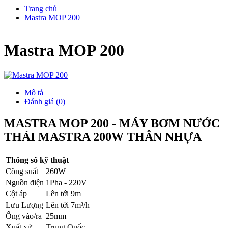
Trang chủ
Mastra MOP 200
Mastra MOP 200
Mô tả
Đánh giá (0)
MASTRA MOP 200 - MÁY BƠM NƯỚC
THẢI MASTRA 200W THÂN NHỰA
Thông số kỹ thuật
Công suất
260W
Nguồn điện
1Pha - 220V
Cột áp
Lên tới 9m
Lưu Lượng
Lên tới 7m³/h
Ống vào/ra
25mm
Xuất xứ
Trung Quốc