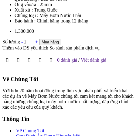
Ống vào/ra : 25mm
Xuất xứ : Trung Quốc
Chủng loại : Máy Bơm Nước Thải
Bảo hành : Chính hãng trong 12 tháng
1.300.000
Số lượng
-
+
Mua hàng
Thêm vào DS yêu thích
So sánh sản phẩm dịch vụ
0 đánh giá
/
Viết đánh giá
Về Chúng Tôi
Với hơn 20 năm hoạt động trong lĩnh vực phân phối và triển khai
các dự án về Máy Bơm Nước chúng tôi cam kết mang tới cho khách
hàng những chủng loại máy bơm nước chất lượng, đáp ứng chính
xác các yêu cầu của quý khách.
Thông Tin
Về Chúng Tôi