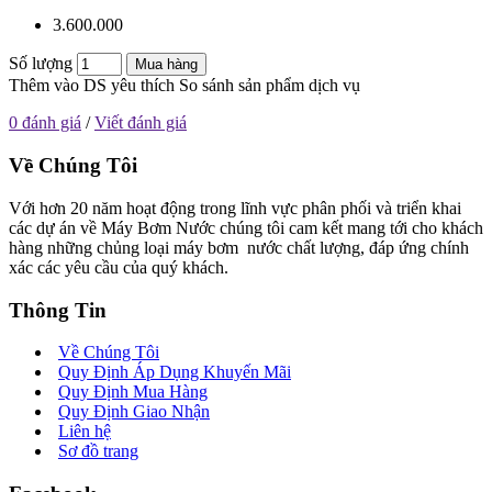
3.600.000
Số lượng
Mua hàng
Thêm vào DS yêu thích
So sánh sản phẩm dịch vụ
0 đánh giá
/
Viết đánh giá
Về Chúng Tôi
Với hơn 20 năm hoạt động trong lĩnh vực phân phối và triển khai
các dự án về Máy Bơm Nước chúng tôi cam kết mang tới cho khách
hàng những chủng loại máy bơm nước chất lượng, đáp ứng chính
xác các yêu cầu của quý khách.
Thông Tin
Về Chúng Tôi
Quy Định Áp Dụng Khuyến Mãi
Quy Định Mua Hàng
Quy Định Giao Nhận
Liên hệ
Sơ đồ trang