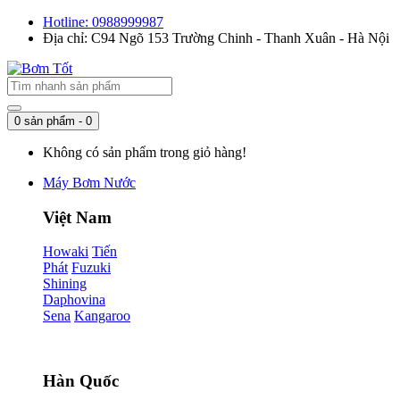
Hotline: 0988999987
Địa chỉ: C94 Ngõ 153 Trường Chinh - Thanh Xuân - Hà Nội
0 sản phẩm - 0
Không có sản phẩm trong giỏ hàng!
Máy Bơm Nước
Việt Nam
Howaki
Tiến
Phát
Fuzuki
Shining
Daphovina
Sena
Kangaroo
Hàn Quốc