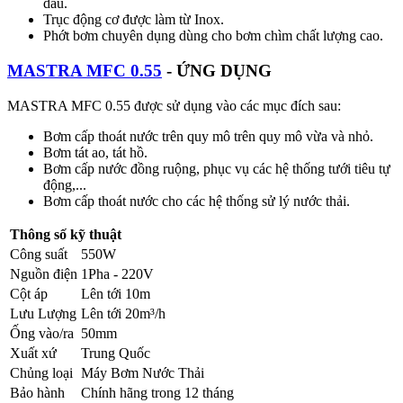
dầu.
Trục động cơ được làm từ Inox.
Phớt bơm chuyên dụng dùng cho bơm chìm chất lượng cao.
MASTRA MFC 0.55
- ỨNG DỤNG
MASTRA MFC 0.55 được sử dụng vào các mục đích sau:
Bơm cấp thoát nước trên quy mô trên quy mô vừa và nhỏ.
Bơm tát ao, tát hồ.
Bơm cấp nước đồng ruộng, phục vụ các hệ thống tưới tiêu tự
động,...
Bơm cấp thoát nước cho các hệ thống sử lý nước thải.
Thông số kỹ thuật
Công suất
550W
Nguồn điện
1Pha - 220V
Cột áp
Lên tới 10m
Lưu Lượng
Lên tới 20m³/h
Ống vào/ra
50mm
Xuất xứ
Trung Quốc
Chủng loại
Máy Bơm Nước Thải
Bảo hành
Chính hãng trong 12 tháng