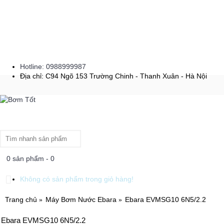
Hotline: 0988999987
Địa chỉ: C94 Ngõ 153 Trường Chinh - Thanh Xuân - Hà Nội
0 sản phẩm - 0
Không có sản phẩm trong giỏ hàng!
Trang chủ
Máy Bơm Nước Ebara
Ebara EVMSG10 6N5/2.2
Ebara EVMSG10 6N5/2.2