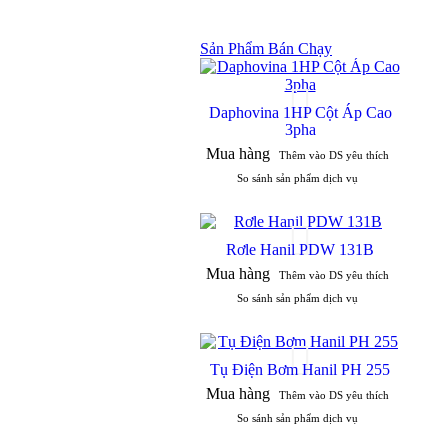
Sản Phẩm Bán Chạy
Daphovina 1HP Cột Áp Cao
3pha
Mua hàng
Thêm vào DS yêu thích
So sánh sản phẩm dịch vụ
Rơle Hanil PDW 131B
Mua hàng
Thêm vào DS yêu thích
So sánh sản phẩm dịch vụ
Tụ Điện Bơm Hanil PH 255
Mua hàng
Thêm vào DS yêu thích
So sánh sản phẩm dịch vụ