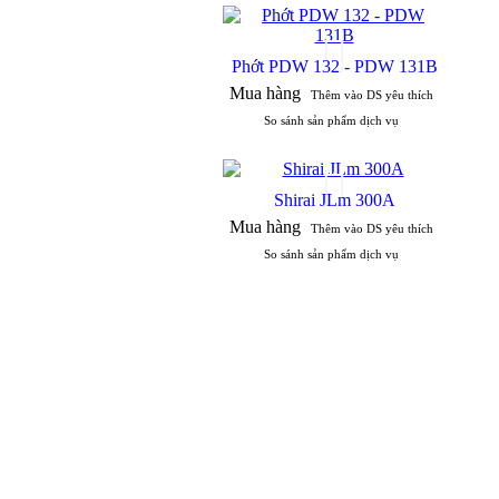
Phớt PDW 132 - PDW 131B
Mua hàng
Thêm vào DS yêu thích
So sánh sản phẩm dịch vụ
Shirai JLm 300A
Mua hàng
Thêm vào DS yêu thích
So sánh sản phẩm dịch vụ