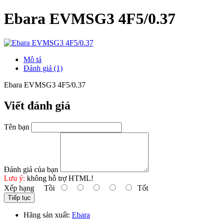
Ebara EVMSG3 4F5/0.37
Mô tả
Đánh giá (1)
Ebara EVMSG3 4F5/0.37
Viết đánh giá
Tên bạn
Đánh giá của bạn
Lưu ý:
không hỗ trợ HTML!
Xếp hạng
Tồi
Tốt
Tiếp tục
Hãng sản xuất:
Ebara