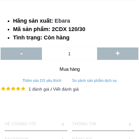
Hãng sản xuất:
Ebara
Mã sản phẩm:
2CDX 120/30
Tình trạng:
Còn hàng
-
+
Mua hàng
Thêm vào DS yêu thích
So sánh sản phẩm dịch vụ
1 đánh giá
Viết đánh giá
/
VỀ CHÚNG TÔI
THÔNG TIN