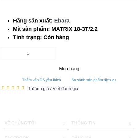
Hãng sản xuất:
Ebara
Mã sản phẩm:
MATRIX 18-3T/2.2
Tình trạng:
Còn hàng
Mua hàng
Thêm vào DS yêu thích
So sánh sản phẩm dịch vụ
1 đánh giá
Viết đánh giá
/
VỀ CHÚNG TÔI
THÔNG TIN