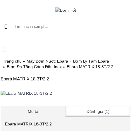
0 sản phẩm - 0
Trang chủ
Máy Bơm Nước Ebara
Bơm Ly Tâm Ebara
Bơm Đa Tầng Cánh Đầu Inox
Ebara MATRIX 18-3T/2.2
Ebara MATRIX 18-3T/2.2
Mô tả
Đánh giá (1)
Ebara MATRIX 18-3T/2.2