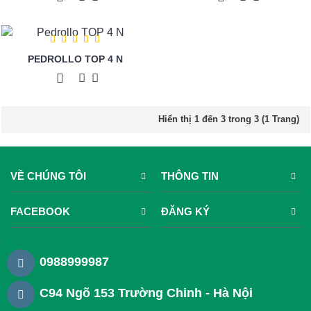
PEDROLLO TOP 4 N
Hiển thị 1 đến 3 trong 3 (1 Trang)
VỀ CHÚNG TÔI
THÔNG TIN
FACEBOOK
ĐĂNG KÝ
0988999987
C94 Ngõ 153 Trường Chinh - Hà Nội