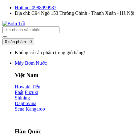
Hotline: 0988999987
Địa chỉ: C94 Ngõ 153 Trường Chinh - Thanh Xuân - Hà Nội
0 sản phẩm - 0
Không có sản phẩm trong giỏ hàng!
Máy Bơm Nước
Việt Nam
Howaki
Tiến
Phát
Fuzuki
Shining
Daphovina
Sena
Kangaroo
Hàn Quốc