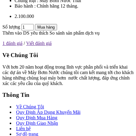
Chủng loại : Máy Bơm Nước Thải
Bảo hành : Chính hãng 12 tháng.
2.100.000
Số lượng
Mua hàng
Thêm vào DS yêu thích
So sánh sản phẩm dịch vụ
1 đánh giá
/
Viết đánh giá
Về Chúng Tôi
Với hơn 20 năm hoạt động trong lĩnh vực phân phối và triển khai
các dự án về Máy Bơm Nước chúng tôi cam kết mang tới cho khách
hàng những chủng loại máy bơm nước chất lượng, đáp ứng chính
xác các yêu cầu của quý khách.
Thông Tin
Về Chúng Tôi
Quy Định Áp Dụng Khuyến Mãi
Quy Định Mua Hàng
Quy Định Giao Nhận
Liên hệ
Sơ đồ trang