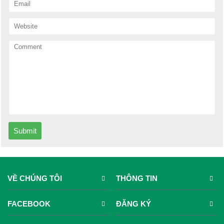
Submit
VỀ CHÚNG TÔI
THÔNG TIN
FACEBOOK
ĐĂNG KÝ