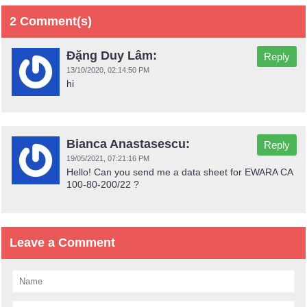
2 Comment(s)
Đặng Duy Lâm:
Reply
13/10/2020,
02:14:50 PM
hi
Bianca Anastasescu:
Reply
19/05/2021,
07:21:16 PM
Hello! Can you send me a data sheet for EWARA CA
100-80-200/22 ?
Leave a Comment