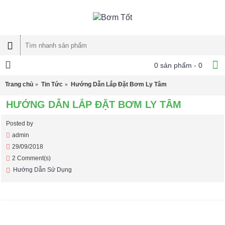
0 sản phẩm - 0
Trang chủ
Tin Tức
Hướng Dẫn Lắp Đặt Bơm Ly Tâm
HƯỚNG DẪN LẮP ĐẶT BƠM LY TÂM
Posted by
admin
29/09/2018
2 Comment(s)
Hướng Dẫn Sử Dụng