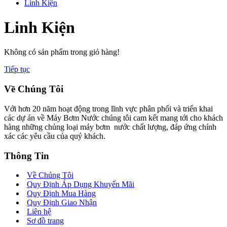
Linh Kiện
Linh Kiện
Không có sản phẩm trong giỏ hàng!
Tiếp tục
Về Chúng Tôi
Với hơn 20 năm hoạt động trong lĩnh vực phân phối và triển khai
các dự án về Máy Bơm Nước chúng tôi cam kết mang tới cho khách
hàng những chủng loại máy bơm nước chất lượng, đáp ứng chính
xác các yêu cầu của quý khách.
Thông Tin
Về Chúng Tôi
Quy Định Áp Dụng Khuyến Mãi
Quy Định Mua Hàng
Quy Định Giao Nhận
Liên hệ
Sơ đồ trang