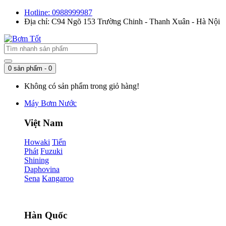
Hotline: 0988999987
Địa chỉ: C94 Ngõ 153 Trường Chinh - Thanh Xuân - Hà Nội
0 sản phẩm - 0
Không có sản phẩm trong giỏ hàng!
Máy Bơm Nước
Việt Nam
Howaki
Tiến
Phát
Fuzuki
Shining
Daphovina
Sena
Kangaroo
Hàn Quốc