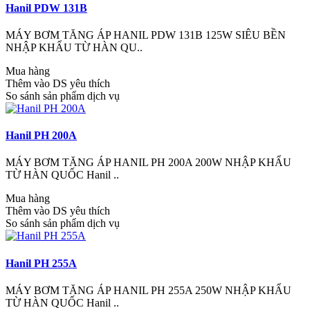
Hanil PDW 131B
MÁY BƠM TĂNG ÁP HANIL PDW 131B 125W SIÊU BỀN
NHẬP KHẨU TỪ HÀN QU..
Mua hàng
Thêm vào DS yêu thích
So sánh sản phẩm dịch vụ
Hanil PH 200A
MÁY BƠM TĂNG ÁP HANIL PH 200A 200W NHẬP KHẨU
TỪ HÀN QUỐC Hanil ..
Mua hàng
Thêm vào DS yêu thích
So sánh sản phẩm dịch vụ
Hanil PH 255A
MÁY BƠM TĂNG ÁP HANIL PH 255A 250W NHẬP KHẨU
TỪ HÀN QUỐC Hanil ..