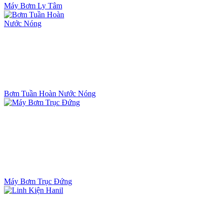
Máy Bơm Ly Tâm
Bơm Tuần Hoàn Nước Nóng
Máy Bơm Trục Đứng