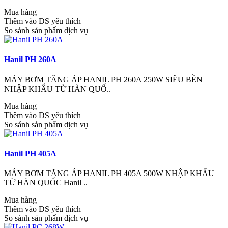
Mua hàng
Thêm vào DS yêu thích
So sánh sản phẩm dịch vụ
Hanil PH 260A
MÁY BƠM TĂNG ÁP HANIL PH 260A 250W SIÊU BỀN
NHẬP KHẨU TỪ HÀN QUỐ..
Mua hàng
Thêm vào DS yêu thích
So sánh sản phẩm dịch vụ
Hanil PH 405A
MÁY BƠM TĂNG ÁP HANIL PH 405A 500W NHẬP KHẨU
TỪ HÀN QUỐC Hanil ..
Mua hàng
Thêm vào DS yêu thích
So sánh sản phẩm dịch vụ