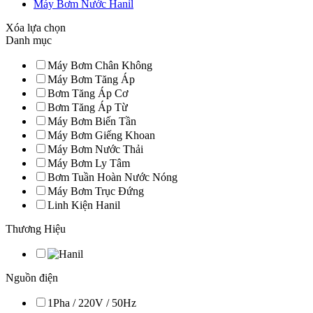
Máy Bơm Nước Hanil
Xóa lựa chọn
Danh mục
Máy Bơm Chân Không
Máy Bơm Tăng Áp
Bơm Tăng Áp Cơ
Bơm Tăng Áp Từ
Máy Bơm Biến Tần
Máy Bơm Giếng Khoan
Máy Bơm Nước Thải
Máy Bơm Ly Tâm
Bơm Tuần Hoàn Nước Nóng
Máy Bơm Trục Đứng
Linh Kiện Hanil
Thương Hiệu
Nguồn điện
1Pha / 220V / 50Hz