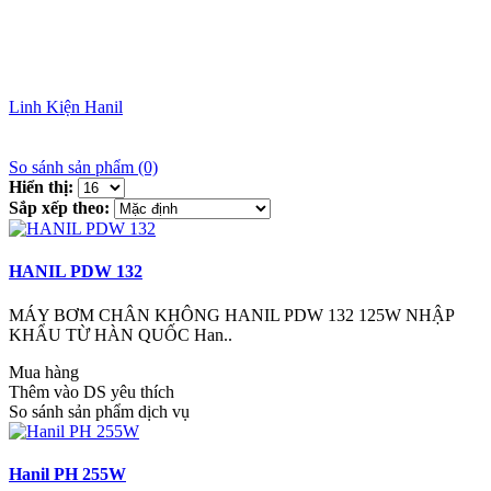
Linh Kiện Hanil
So sánh sản phẩm (0)
Hiển thị:
Sắp xếp theo:
HANIL PDW 132
MÁY BƠM CHÂN KHÔNG HANIL PDW 132 125W NHẬP
KHẨU TỪ HÀN QUỐC Han..
Mua hàng
Thêm vào DS yêu thích
So sánh sản phẩm dịch vụ
Hanil PH 255W