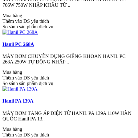
766W 750W NHẬP KHẨU TỪ ..
Mua hàng
Thêm vào DS yêu thích
So sánh sản phẩm dịch vụ
Hanil PC 268A
MÁY BƠM CHUYÊN DỤNG GIẾNG KHOAN HANIL PC
268A 250W TỰ ĐỘNG NHẬP ..
Mua hàng
Thêm vào DS yêu thích
So sánh sản phẩm dịch vụ
Hanil PA 139A
MÁY BƠM TĂNG ÁP ĐIỆN TỪ HANIL PA 139A 110W HÀN
QUỐC Hanil PA 13..
Mua hàng
Thêm vào DS yêu thích