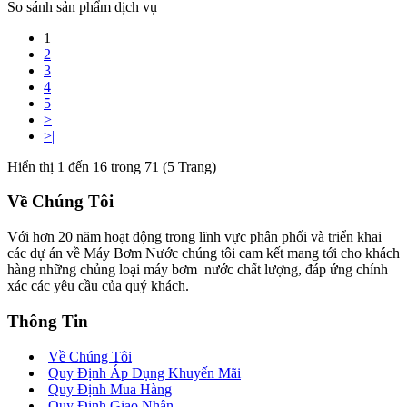
So sánh sản phẩm dịch vụ
1
2
3
4
5
>
>|
Hiển thị 1 đến 16 trong 71 (5 Trang)
Về Chúng Tôi
Với hơn 20 năm hoạt động trong lĩnh vực phân phối và triển khai
các dự án về Máy Bơm Nước chúng tôi cam kết mang tới cho khách
hàng những chủng loại máy bơm nước chất lượng, đáp ứng chính
xác các yêu cầu của quý khách.
Thông Tin
Về Chúng Tôi
Quy Định Áp Dụng Khuyến Mãi
Quy Định Mua Hàng
Quy Định Giao Nhận