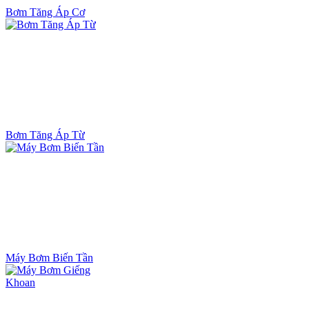
Bơm Tăng Áp Cơ
Bơm Tăng Áp Từ
Máy Bơm Biến Tần