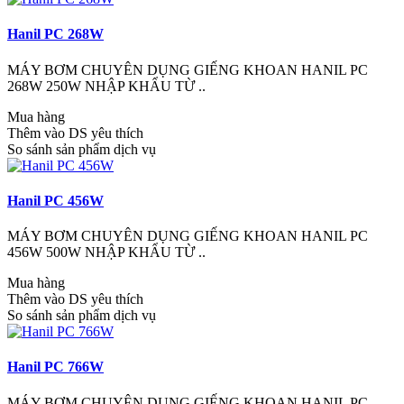
Hanil PC 268W
MÁY BƠM CHUYÊN DỤNG GIẾNG KHOAN HANIL PC
268W 250W NHẬP KHẨU TỪ ..
Mua hàng
Thêm vào DS yêu thích
So sánh sản phẩm dịch vụ
Hanil PC 456W
MÁY BƠM CHUYÊN DỤNG GIẾNG KHOAN HANIL PC
456W 500W NHẬP KHẨU TỪ ..
Mua hàng
Thêm vào DS yêu thích
So sánh sản phẩm dịch vụ
Hanil PC 766W
MÁY BƠM CHUYÊN DỤNG GIẾNG KHOAN HANIL PC