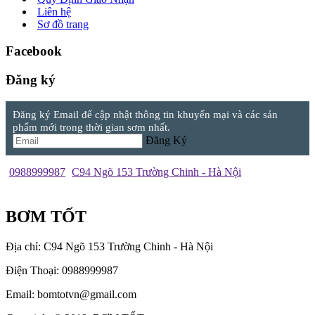
Liên hệ
Sơ đồ trang
Facebook
Đăng ký
Đăng ký Email để cập nhật thông tin khuyến mại và các sản
phẩm mới trong thời gian sơm nhất.
Đăng Ký
0988999987
C94 Ngõ 153 Trường Chinh - Hà Nội
BƠM TỐT
Địa chỉ: C94 Ngõ 153 Trường Chinh - Hà Nội
Điện Thoại: 0988999987
Email: bomtotvn@gmail.com