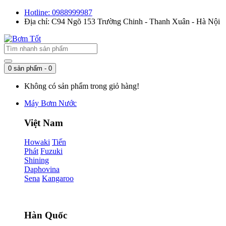
Hotline: 0988999987
Địa chỉ: C94 Ngõ 153 Trường Chinh - Thanh Xuân - Hà Nội
0 sản phẩm - 0
Không có sản phẩm trong giỏ hàng!
Máy Bơm Nước
Việt Nam
Howaki
Tiến
Phát
Fuzuki
Shining
Daphovina
Sena
Kangaroo
Hàn Quốc