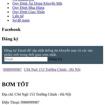
Quy Định Áp Dụng Khuyến Mãi
Quy Định Mua Hàng
Quy Định Giao Nhận
Liên hệ
Sơ đồ trang
Facebook
Đăng ký
Đăng ký Email để cập nhật thông tin khuyến mại và các sản
phẩm mới trong thời gian sơm nhất.
Đăng Ký
0988999987
C94 Ngõ 153 Trường Chinh - Hà Nội
BƠM TỐT
Địa chỉ: C94 Ngõ 153 Trường Chinh - Hà Nội
Điện Thoại: 0988999987