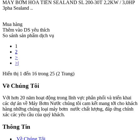
MÁY BƠM HỎA TIỄN SEALAND SL 200-30T 2,2KW / 3,0HP
3pha Sealand ..
Mua hàng
Thêm vào DS yêu thích
So sánh sản phẩm dịch vụ
1
2
>
>|
Hiển thị 1 đến 16 trong 25 (2 Trang)
Về Chúng Tôi
Với hơn 20 năm hoạt động trong lĩnh vực phân phối và triển khai
các dự án về Máy Bơm Nước chúng tôi cam kết mang tới cho khách
hàng những chủng loại máy bơm nước chất lượng, đáp ứng chính
xác các yêu cầu của quý khách.
Thông Tin
Về Chúng Tôi