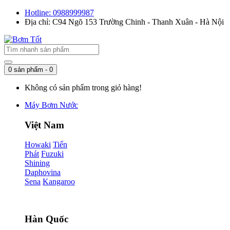
Hotline: 0988999987
Địa chỉ: C94 Ngõ 153 Trường Chinh - Thanh Xuân - Hà Nội
0 sản phẩm - 0
Không có sản phẩm trong giỏ hàng!
Máy Bơm Nước
Việt Nam
Howaki
Tiến
Phát
Fuzuki
Shining
Daphovina
Sena
Kangaroo
Hàn Quốc