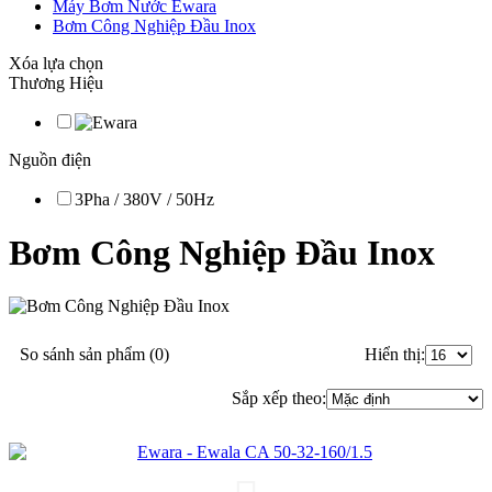
Máy Bơm Nước Ewara
Bơm Công Nghiệp Đầu Inox
Xóa lựa chọn
Thương Hiệu
Nguồn điện
3Pha / 380V / 50Hz
Bơm Công Nghiệp Đầu Inox
So sánh sản phẩm (0)
Hiển thị:
Sắp xếp theo: