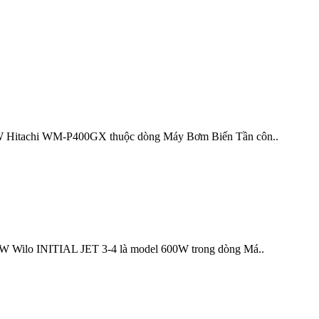
achi WM-P400GX thuộc dòng Máy Bơm Biến Tần côn..
o INITIAL JET 3-4 là model 600W trong dòng Má..