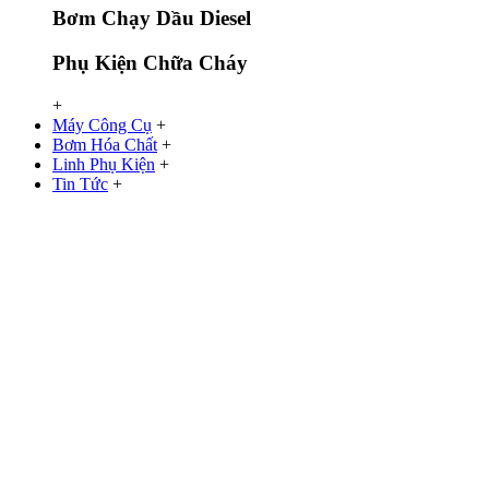
Bơm Chạy Dầu Diesel
Phụ Kiện Chữa Cháy
+
Máy Công Cụ
+
Bơm Hóa Chất
+
Linh Phụ Kiện
+
Tin Tức
+