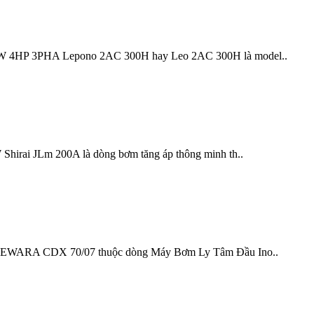
 3PHA Lepono 2AC 300H hay Leo 2AC 300H là model..
 JLm 200A là dòng bơm tăng áp thông minh th..
RA CDX 70/07 thuộc dòng Máy Bơm Ly Tâm Đầu Ino..