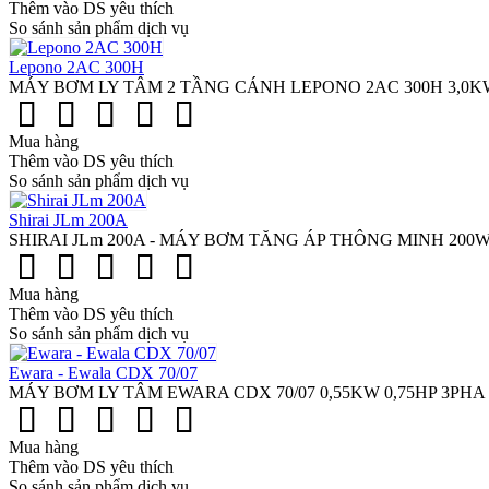
Thêm vào DS yêu thích
So sánh sản phẩm dịch vụ
Lepono 2AC 300H
MÁY BƠM LY TÂM 2 TẦNG CÁNH LEPONO 2AC 300H 3,0KW 4HP
Mua hàng
Thêm vào DS yêu thích
So sánh sản phẩm dịch vụ
Shirai JLm 200A
SHIRAI JLm 200A - MÁY BƠM TĂNG ÁP THÔNG MINH 200W Shirai
Mua hàng
Thêm vào DS yêu thích
So sánh sản phẩm dịch vụ
Ewara - Ewala CDX 70/07
MÁY BƠM LY TÂM EWARA CDX 70/07 0,55KW 0,75HP 3PHA EWA
Mua hàng
Thêm vào DS yêu thích
So sánh sản phẩm dịch vụ