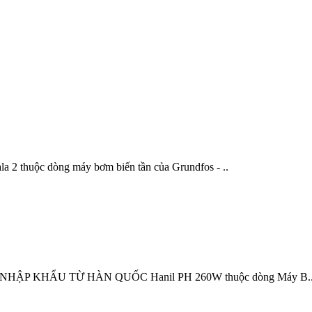
uộc dòng máy bơm biến tần của Grundfos - ..
ẬP KHẨU TỪ HÀN QUỐC Hanil PH 260W thuộc dòng Máy B.