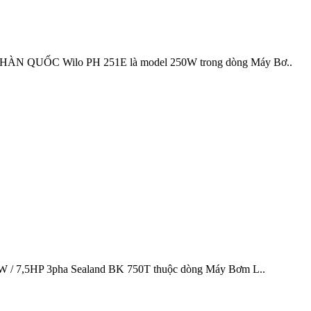
UỐC Wilo PH 251E là model 250W trong dòng Máy Bơ..
5HP 3pha Sealand BK 750T thuộc dòng Máy Bơm L..