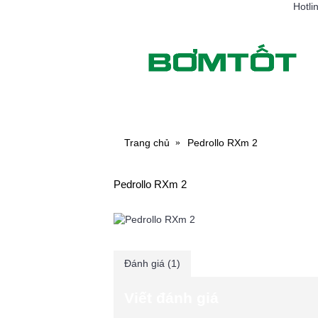
Hotli
MÁY BƠM NƯỚC
MÁY RỬ
Trang chủ
Pedrollo RXm 2
Pedrollo RXm 2
Đánh giá (1)
Viết đánh giá