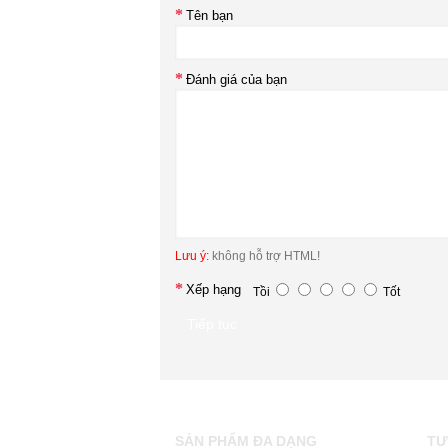
Tên bạn
Đánh giá của bạn
Lưu ý:
không hỗ trợ HTML!
Xếp hạng
Tồi
Tốt
Tiếp tục
SẢN PHẨM ĐA DẠNG
TƯ