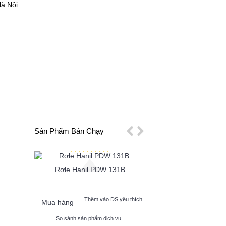
Hà Nội
0 sản phẩm - 0
CHẤT
LINH PHỤ KIỆN
TIN TỨC
Sản Phẩm Bán Chạy
Rơle Hanil PDW 131B
Tụ Điện Bơm Hanil
p Cao
 yêu thích
Thêm vào DS yêu thích
Thêm vào 
Mua hàng
Mua hàng
vụ
So sánh sản phẩm dịch vụ
So sánh sản phẩm dị