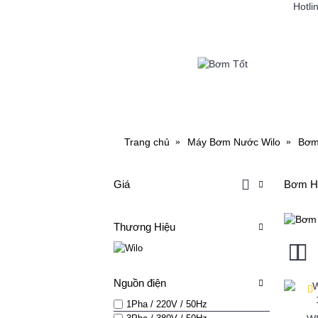
Hotli
MÁY BƠM NƯỚC
MÁY RỬ
Trang chủ
Máy Bơm Nước Wilo
Bơm
Giá
Bơm Hỏ
Thương Hiệu
Nguồn điện
1Pha / 220V / 50Hz