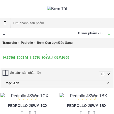
0 sản phẩm - 0
Trang chủ
Pedrollo
Bơm Con Lợn Đầu Gang
BƠM CON LỢN ĐẦU GANG
So sánh sản phẩm (0)
PEDROLLO JSWM 1CX
PEDROLLO JSWM 1BX