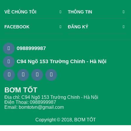
VỀ CHÚNG TÔI
THÔNG TIN
FACEBOOK
ĐĂNG KÝ
0988999987
C94 Ngõ 153 Trường Chinh - Hà Nội
BƠM TỐT
Địa chỉ: C94 Ngõ 153 Trường Chinh - Hà Nội
Điện Thoại: 0988999987
Email: bomtotvn@gmail.com
Copyright © 2018, BƠM TỐT