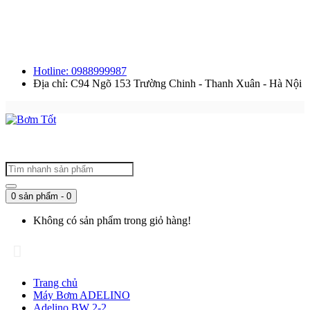
Hotline: 0988999987
Địa chỉ: C94 Ngõ 153 Trường Chinh - Thanh Xuân - Hà Nội
0 sản phẩm - 0
Không có sản phẩm trong giỏ hàng!
Trang chủ
Máy Bơm ADELINO
Adelino BW 2-2