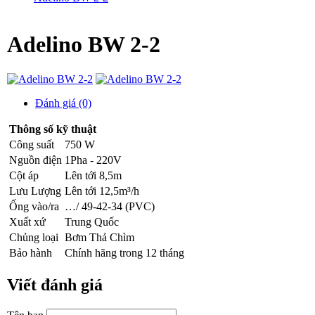
Adelino BW 2-2
Đánh giá (0)
Thông số kỹ thuật
Công suất
750 W
Nguồn điện
1Pha - 220V
Cột áp
Lên tới 8,5m
Lưu Lượng
Lên tới 12,5m³/h
Ống vào/ra
…/ 49-42-34 (PVC)
Xuất xứ
Trung Quốc
Chủng loại
Bơm Thả Chìm
Bảo hành
Chính hãng trong 12 tháng
Viết đánh giá