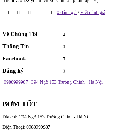
Thêm vào DS yêu thích
So sánh sản phẩm dịch vụ
0 đánh giá
/
Viết đánh giá
Về Chúng Tôi
Thông Tin
Facebook
Đăng ký
0988999987
C94 Ngõ 153 Trường Chinh - Hà Nội
BƠM TỐT
Địa chỉ: C94 Ngõ 153 Trường Chinh - Hà Nội
Điện Thoại: 0988999987