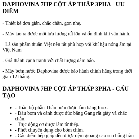
DAPHOVINA 7HP CỘT ÁP THẤP 3PHA - ƯU
ĐIỂM
- Thiết kế đơn giản, chắc chắn, gọn nhẹ.
- Máy tạo ra được một lưu lượng rất lớn và ổn định khi vận hành.
- Là sản phẩm thuần Việt nên rất phù hợp với khí hậu nóng ẩm tại
Việt Nam.
- Giá thành cạnh tranh với chất lượng đảm bảo.
- Máy bơm nước Daphovina được bảo hành chính hãng trong thời
gian 12 tháng.
DAPHOVINA 7HP CỘT ÁP THẤP 3PHA - CẤU
TẠO
- Toàn bộ phần Thân bơm được làm băng Inox.
- Đầu bơm và cánh được đúc bằng Gang rất giày và chắc
chắn.
- Trục động cơ được làm từ thép.
- Phớt chuyên dụng cho bơm chìm.
- Các điểm tiếp giáp đều được đệm gioang cao su chống tràn