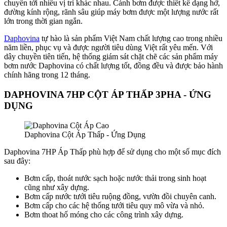
chuyển tới nhiều vị trí khác nhau. Cánh bơm được thiết kế dạng hở,
đường kính rộng, rãnh sâu giúp máy bơm được một lượng nước rất
lớn trong thời gian ngắn.
Daphovina
tự hào là sản phẩm Việt Nam chất lượng cao trong nhiều
năm liền, phục vụ và được người tiêu dùng Việt rất yêu mến. Với
dây chuyền tiên tiến, hệ thống giám sát chặt chẽ các sản phẩm máy
bơm nước Daphovina có chất lượng tốt, đồng đều và được bảo hành
chính hãng trong 12 tháng.
DAPHOVINA 7HP CỘT ÁP THẤP 3PHA - ỨNG
DỤNG
Daphovina Cột Áp Thấp - Ứng Dụng
Daphovina 7HP Áp Thấp phù hợp để sử dụng cho một số mục đích
sau đây:
Bơm cấp, thoát nước sạch hoặc nước thải trong sinh hoạt
cũng như xây dựng.
Bơm cấp nước tưới tiêu ruộng đồng, vườn đồi chuyên canh.
Bơm cấp cho các hệ thống tưới tiêu quy mô vừa và nhỏ.
Bơm thoat hố móng cho các công trình xây dựng.