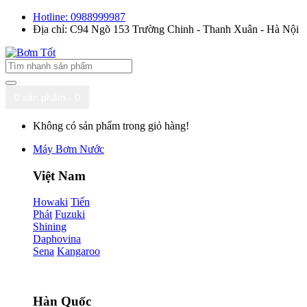
Hotline: 0988999987
Địa chỉ: C94 Ngõ 153 Trường Chinh - Thanh Xuân - Hà Nội
0 sản phẩm - 0
Không có sản phẩm trong giỏ hàng!
Máy Bơm Nước
Việt Nam
Howaki
Tiến
Phát
Fuzuki
Shining
Daphovina
Sena
Kangaroo
Hàn Quốc