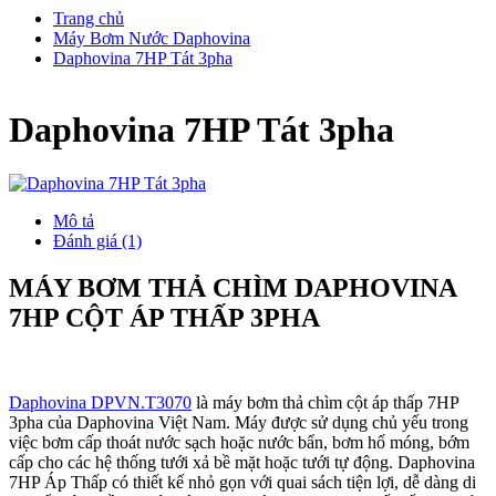
Trang chủ
Máy Bơm Nước Daphovina
Daphovina 7HP Tát 3pha
Daphovina 7HP Tát 3pha
Mô tả
Đánh giá (1)
MÁY BƠM THẢ CHÌM DAPHOVINA
7HP CỘT ÁP THẤP 3PHA
Daphovina DPVN.T3070
là máy bơm thả chìm cột áp thấp 7HP
3pha của Daphovina Việt Nam. Máy được sử dụng chủ yếu trong
việc bơm cấp thoát nước sạch hoặc nước bẩn, bơm hố móng, bớm
cấp cho các hệ thống tưới xả bề mặt hoặc tưới tự động. Daphovina
7HP Áp Thấp có thiết kế nhỏ gọn với quai sách tiện lợi, dễ dàng di