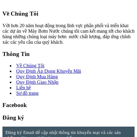
Về Chúng Tôi
Với hơn 20 năm hoạt động trong lĩnh vực phân phối và triển khai
các dự án về Máy Bơm Nước chúng tôi cam kết mang tới cho khách
hàng những chủng loại máy bơm nước chất lượng, đáp ứng chính
xác các yêu cầu của quý khách.
Thông Tin
Về Chúng Tôi
Quy Định Áp Dụng Khuyến Mãi
Quy Định Mua Hàng
Quy Định Giao Nhận
Liên hệ
Sơ đồ trang
Facebook
Đăng ký
Đăng ký Email để cập nhật thông tin khuyến mại và các sản