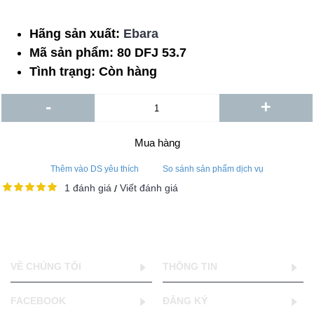
Hãng sản xuất:
Ebara
Mã sản phẩm:
80 DFJ 53.7
Tình trạng:
Còn hàng
-
+
Mua hàng
Thêm vào DS yêu thích
So sánh sản phẩm dịch vụ
1 đánh giá
Viết đánh giá
/
VỀ CHÚNG TÔI
THÔNG TIN
FACEBOOK
ĐĂNG KÝ