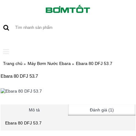
0 sản phẩm - 0
Trang chủ
Máy Bơm Nước Ebara
Ebara 80 DFJ 53.7
Ebara 80 DFJ 53.7
Mô tả
Đánh giá (1)
Ebara 80 DFJ 53.7