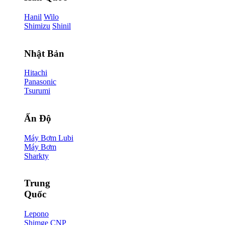
Hanil
Wilo
Shimizu
Shinil
Nhật Bản
Hitachi
Panasonic
Tsurumi
Ấn Độ
Máy Bơm Lubi
Máy Bơm
Sharkty
Trung
Quốc
Lepono
Shimge
CNP