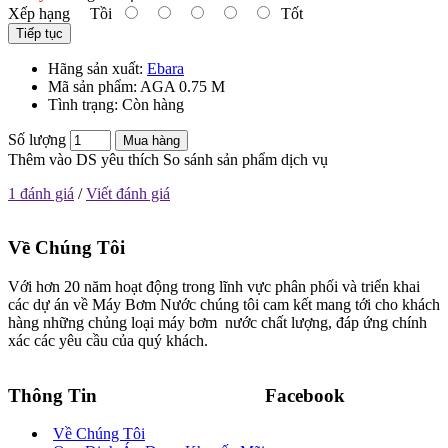
Xếp hạng
Tồi
Tốt
Tiếp tục
Hãng sản xuất:
Ebara
Mã sản phẩm:
AGA 0.75 M
Tình trạng:
Còn hàng
Số lượng
Mua hàng
Thêm vào DS yêu thích
So sánh sản phẩm dịch vụ
1 đánh giá
/
Viết đánh giá
Về Chúng Tôi
Với hơn 20 năm hoạt động trong lĩnh vực phân phối và triển khai
các dự án về Máy Bơm Nước chúng tôi cam kết mang tới cho khách
hàng những chủng loại máy bơm nước chất lượng, đáp ứng chính
xác các yêu cầu của quý khách.
Thông Tin
Facebook
Về Chúng Tôi