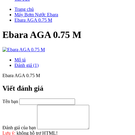
Trang chủ
Máy Bơm Nước Ebara
Ebara AGA 0.75 M
Ebara AGA 0.75 M
Mô tả
Đánh giá (1)
Ebara AGA 0.75 M
Viết đánh giá
Tên bạn
Đánh giá của bạn
Lưu ý:
không hỗ trợ HTML!