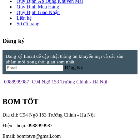
Quy Định Áp Dụng Khuyến Mãi
Quy Định Mua Hàng
Quy Định Giao Nhận
Liên hệ
Sơ đồ trang
Đăng ký
Đăng ký Email để cập nhật thông tin khuyến mại và các sản
phẩm mới trong thời gian sơm nhất.
Đăng Ký
0988999987
C94 Ngõ 153 Trường Chinh - Hà Nội
BƠM TỐT
Địa chỉ: C94 Ngõ 153 Trường Chinh - Hà Nội
Điện Thoại: 0988999987
Email: bomtotvn@gmail.com