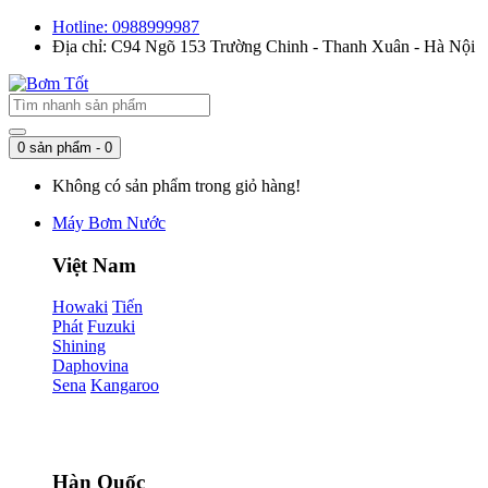
Hotline: 0988999987
Địa chỉ: C94 Ngõ 153 Trường Chinh - Thanh Xuân - Hà Nội
0 sản phẩm - 0
Không có sản phẩm trong giỏ hàng!
Máy Bơm Nước
Việt Nam
Howaki
Tiến
Phát
Fuzuki
Shining
Daphovina
Sena
Kangaroo
Hàn Quốc