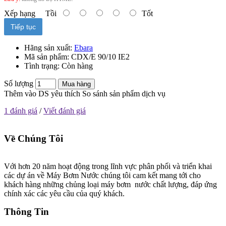
Xếp hạng
Tồi
Tốt
Tiếp tục
Hãng sản xuất:
Ebara
Mã sản phẩm:
CDX/E 90/10 IE2
Tình trạng:
Còn hàng
Số lượng
Mua hàng
Thêm vào DS yêu thích
So sánh sản phẩm dịch vụ
1 đánh giá
/
Viết đánh giá
Về Chúng Tôi
Với hơn 20 năm hoạt động trong lĩnh vực phân phối và triển khai
các dự án về Máy Bơm Nước chúng tôi cam kết mang tới cho
khách hàng những chủng loại máy bơm nước chất lượng, đáp ứng
chính xác các yêu cầu của quý khách.
Thông Tin