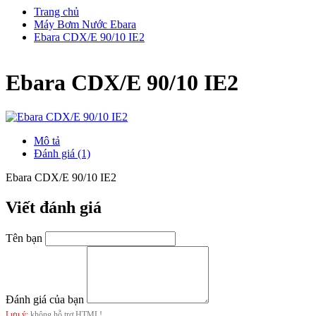
Trang chủ
Máy Bơm Nước Ebara
Ebara CDX/E 90/10 IE2
Ebara CDX/E 90/10 IE2
Mô tả
Đánh giá (1)
Ebara CDX/E 90/10 IE2
Viết đánh giá
Tên bạn
Đánh giá của bạn
Lưu ý:
không hỗ trợ HTML!