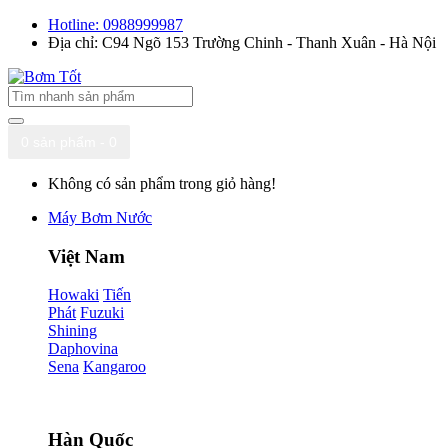
Hotline: 0988999987
Địa chỉ: C94 Ngõ 153 Trường Chinh - Thanh Xuân - Hà Nội
0 sản phẩm - 0
Không có sản phẩm trong giỏ hàng!
Máy Bơm Nước
Việt Nam
Howaki
Tiến
Phát
Fuzuki
Shining
Daphovina
Sena
Kangaroo
Hàn Quốc