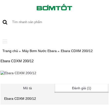
0 sản phẩm - 0
Trang chủ
Máy Bơm Nước Ebara
Ebara CDXM 200/12
Ebara CDXM 200/12
Mô tả
Đánh giá (1)
Ebara CDXM 200/12