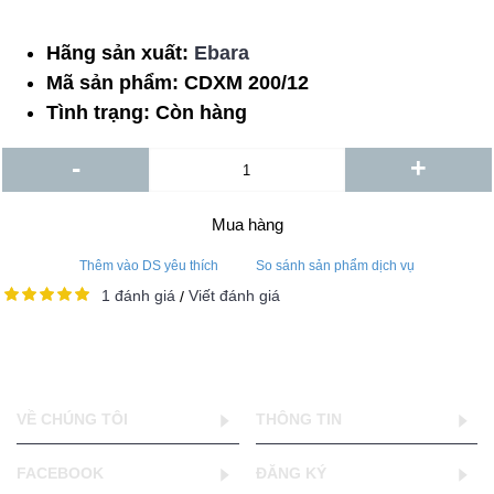
Hãng sản xuất:
Ebara
Mã sản phẩm:
CDXM 200/12
Tình trạng:
Còn hàng
-
+
Mua hàng
Thêm vào DS yêu thích
So sánh sản phẩm dịch vụ
1 đánh giá
Viết đánh giá
/
VỀ CHÚNG TÔI
THÔNG TIN
FACEBOOK
ĐĂNG KÝ