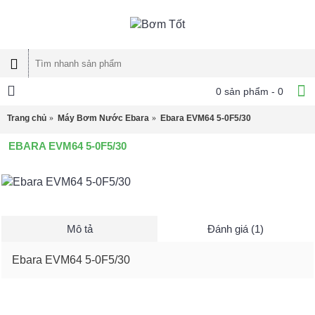
0 sản phẩm - 0
Trang chủ
Máy Bơm Nước Ebara
Ebara EVM64 5-0F5/30
EBARA EVM64 5-0F5/30
Mô tả
Đánh giá (1)
Ebara EVM64 5-0F5/30