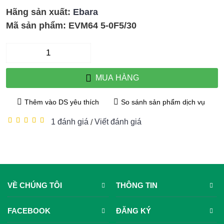
Hãng sản xuất:
Ebara
Mã sản phẩm:
EVM64 5-0F5/30
MUA HÀNG
Thêm vào DS yêu thích
So sánh sản phẩm dịch vụ
1 đánh giá
Viết đánh giá
/
VỀ CHÚNG TÔI
THÔNG TIN
FACEBOOK
ĐĂNG KÝ