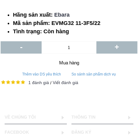
Hãng sản xuất:
Ebara
Mã sản phẩm:
EVMG32 11-3F5/22
Tình trạng:
Còn hàng
-
+
Mua hàng
Thêm vào DS yêu thích
So sánh sản phẩm dịch vụ
1 đánh giá
Viết đánh giá
/
VỀ CHÚNG TÔI
THÔNG TIN
FACEBOOK
ĐĂNG KÝ