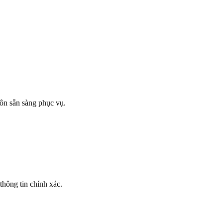
ôn sẵn sàng phục vụ.
thông tin chính xác.