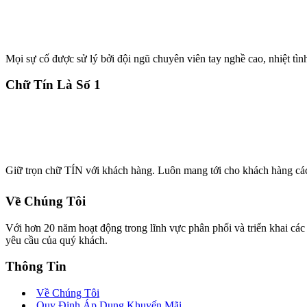
Mọi sự cố được sử lý bởi đội ngũ chuyên viên tay nghề cao, nhiệt tìn
Chữ Tín Là Số 1
Giữ trọn chữ TÍN với khách hàng. Luôn mang tới cho khách hàng cá
Về Chúng Tôi
Với hơn 20 năm hoạt động trong lĩnh vực phân phối và triển khai 
yêu cầu của quý khách.
Thông Tin
Về Chúng Tôi
Quy Định Áp Dụng Khuyến Mãi