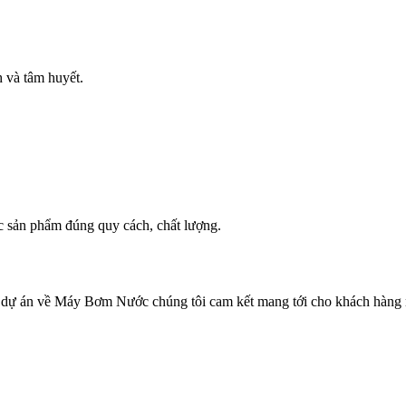
h và tâm huyết.
c sản phẩm đúng quy cách, chất lượng.
các dự án về Máy Bơm Nước chúng tôi cam kết mang tới cho khách hàn