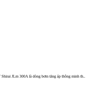
 JLm 300A là dòng bơm tăng áp thông minh th..