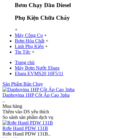
Bơm Chạy Dầu Diesel
Phụ Kiện Chữa Cháy
+
Máy Công Cụ
+
Bơm Hóa Chất
+
Linh Phụ Kiện
+
Tin Tức
+
Trang chủ
Máy Bơm Nước Ebara
Ebara EVMS20 10F5/11
Sản Phẩm Bán Chạy
Daphovina 1HP Cột Áp Cao 3pha
..
Mua hàng
Thêm vào DS yêu thích
So sánh sản phẩm dịch vụ
Rơle Hanil PDW 131B
Rơle Hanil PDW 131B..