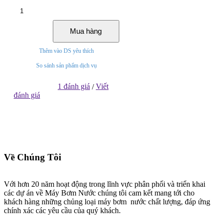
Mua hàng
Thêm vào DS yêu thích
So sánh sản phẩm dịch vụ
1 đánh giá
Viết
/
đánh giá
Về Chúng Tôi
Với hơn 20 năm hoạt động trong lĩnh vực phân phối và triển khai
các dự án về Máy Bơm Nước chúng tôi cam kết mang tới cho
khách hàng những chủng loại máy bơm nước chất lượng, đáp ứng
chính xác các yêu cầu của quý khách.