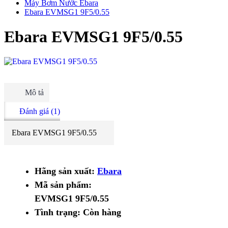
Máy Bơm Nước Ebara
Ebara EVMSG1 9F5/0.55
Ebara EVMSG1 9F5/0.55
Mô tả
Đánh giá (1)
Ebara EVMSG1 9F5/0.55
Hãng sản xuất:
Ebara
Mã sản phẩm:
EVMSG1 9F5/0.55
Tình trạng:
Còn hàng