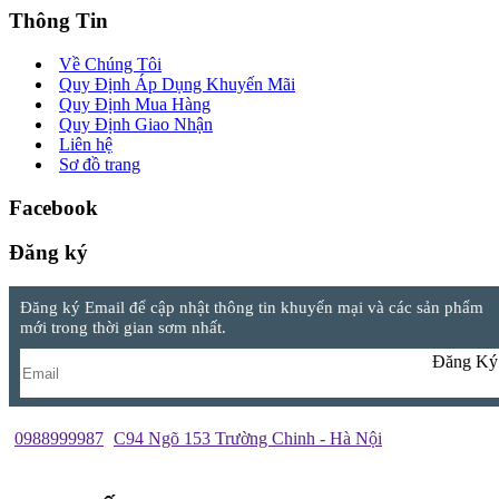
Thông Tin
Về Chúng Tôi
Quy Định Áp Dụng Khuyến Mãi
Quy Định Mua Hàng
Quy Định Giao Nhận
Liên hệ
Sơ đồ trang
Facebook
Đăng ký
Đăng ký Email để cập nhật thông tin khuyến mại và các sản phẩm
mới trong thời gian sơm nhất.
Đăng Ký
0988999987
C94 Ngõ 153 Trường Chinh - Hà Nội