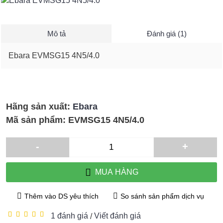
Mô tả
Đánh giá (1)
Ebara EVMSG15 4N5/4.0
Hãng sản xuất:
Ebara
Mã sản phẩm:
EVMSG15 4N5/4.0
-
+
MUA HÀNG
Thêm vào DS yêu thích
So sánh sản phẩm dịch vụ
1 đánh giá
Viết đánh giá
/