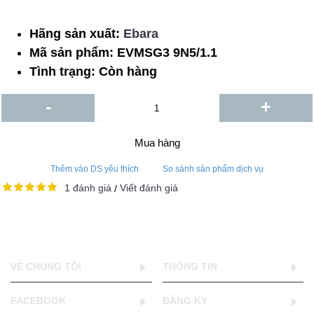
Hãng sản xuất:
Ebara
Mã sản phẩm:
EVMSG3 9N5/1.1
Tình trạng:
Còn hàng
-
+
Mua hàng
Thêm vào DS yêu thích
So sánh sản phẩm dịch vụ
1 đánh giá
Viết đánh giá
/
VỀ CHÚNG TÔI
THÔNG TIN
FACEBOOK
ĐĂNG KÝ