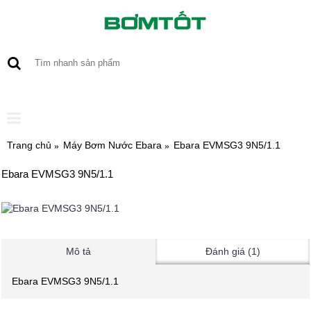
0 sản phẩm - 0
Trang chủ
Máy Bơm Nước Ebara
Ebara EVMSG3 9N5/1.1
Ebara EVMSG3 9N5/1.1
Mô tả
Đánh giá (1)
Ebara EVMSG3 9N5/1.1