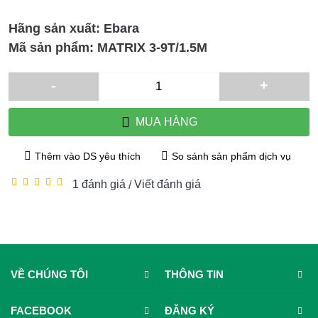
Hãng sản xuất:
Ebara
Mã sản phẩm:
MATRIX 3-9T/1.5M
-
+
MUA HÀNG
Thêm vào DS yêu thích
So sánh sản phẩm dịch vụ
1 đánh giá
Viết đánh giá
/
VỀ CHÚNG TÔI
THÔNG TIN
FACEBOOK
ĐĂNG KÝ