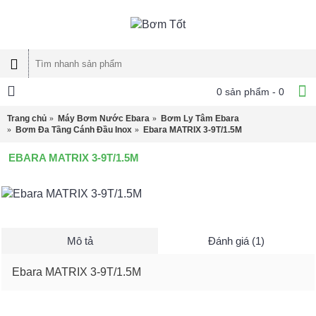
0 sản phẩm - 0
Trang chủ
Máy Bơm Nước Ebara
Bơm Ly Tâm Ebara
Bơm Đa Tầng Cánh Đầu Inox
Ebara MATRIX 3-9T/1.5M
EBARA MATRIX 3-9T/1.5M
Mô tả
Đánh giá (1)
Ebara MATRIX 3-9T/1.5M