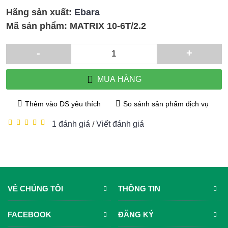
Hãng sản xuất:
Ebara
Mã sản phẩm:
MATRIX 10-6T/2.2
-
+
MUA HÀNG
Thêm vào DS yêu thích
So sánh sản phẩm dịch vụ
1 đánh giá
Viết đánh giá
/
VỀ CHÚNG TÔI
THÔNG TIN
FACEBOOK
ĐĂNG KÝ